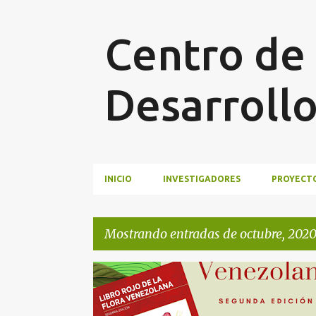
Centro de 
Desarroll
INICIO
INVESTIGADORES
PROYECTO
Mostrando entradas de octubre, 202
E
PUBLICACIONES
n