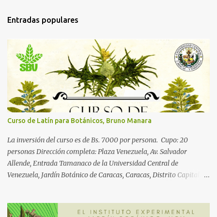
Entradas populares
Curso de Latín para Botánicos, Bruno Manara
La inversión del curso es de Bs. 7000 por persona. Cupo: 20
personas Dirección completa: Plaza Venezuela, Av. Salvador
Allende, Entrada Tamanaco de la Universidad Central de
Venezuela, Jardín Botánico de Caracas, Caracas, Distrito Capital.
También pueden llamar a los teléfonos del Centro: 0212 605 3970
Registro y Pre-inscripción obligatoria Para inscribirse o guardar su
cupo en el curso primero deberá llenar sus datos en la planilla de